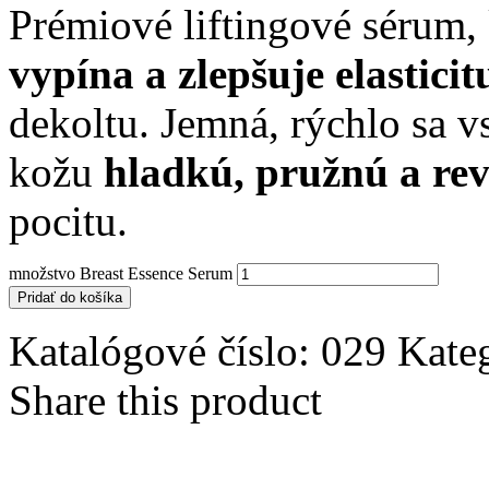
Prémiové liftingové sérum, 
vypína a zlepšuje elasticit
dekoltu. Jemná, rýchlo sa v
kožu
hladkú, pružnú a rev
pocitu.
množstvo Breast Essence Serum
Pridať do košíka
Katalógové číslo:
029
Kate
Share this product