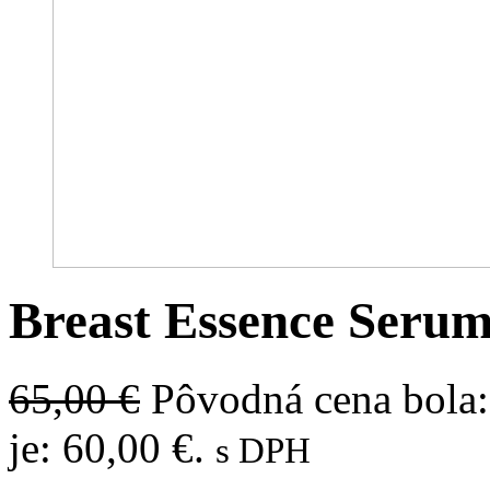
Breast Essence Seru
65,00
€
Pôvodná cena bola:
je: 60,00 €.
s DPH