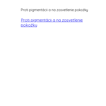
Proti pigmentácii a na zosvetlenie pokožky
Proti pigmentácii a na zosvetlenie
pokožky