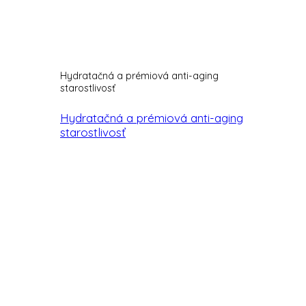
Hydratačná a prémiová anti-aging
starostlivosť
Hydratačná a prémiová anti-aging
starostlivosť