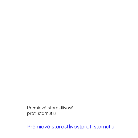
Prémiová starostlivosť
proti starnutiu
Prémiová starostlivosťproti starnutiu