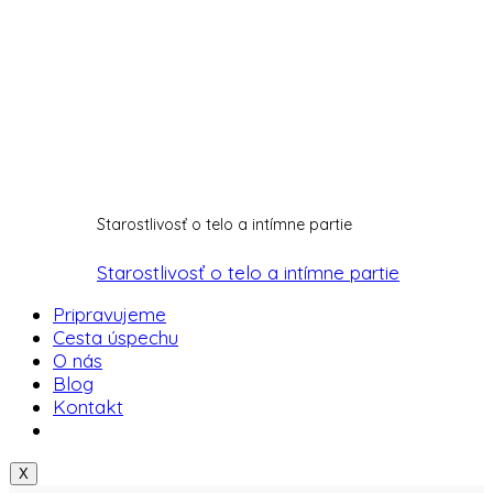
Starostlivosť o telo a intímne partie
Starostlivosť o telo a intímne partie
Pripravujeme
Cesta úspechu
O nás
Blog
Kontakt
X