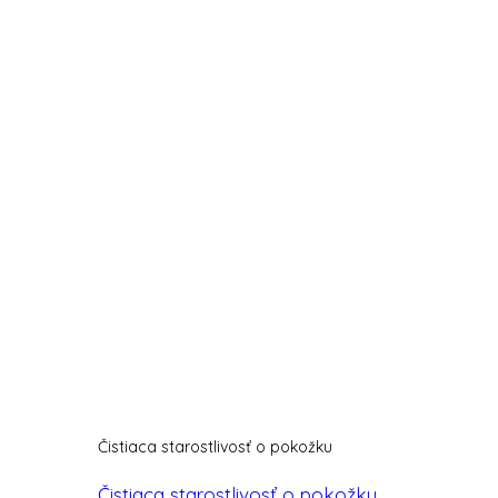
Čistiaca starostlivosť o pokožku
Čistiaca starostlivosť o pokožku