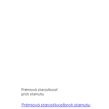
Prémiová starostlivosť
proti starnutiu
Prémiová starostlivosťproti starnutiu