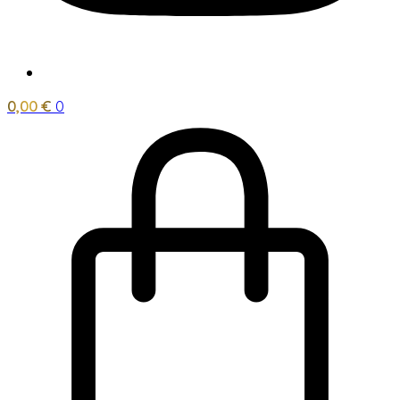
0,00
€
0