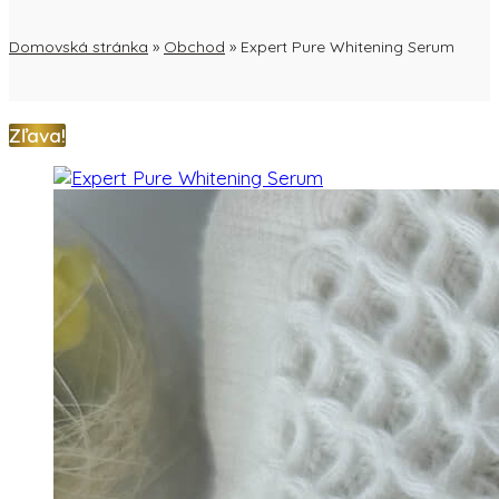
Domovská stránka
»
Obchod
»
Expert Pure Whitening Serum
Zľava!