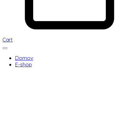
Cart
Domov
E-shop