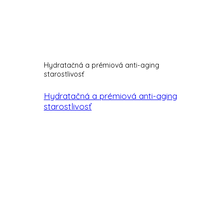
Hydratačná a prémiová anti-aging
starostlivosť
Hydratačná a prémiová anti-aging
starostlivosť